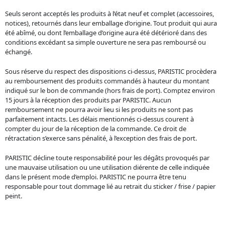
Seuls seront acceptés les produits à l’état neuf et complet (accessoires,
notices), retournés dans leur emballage d’origine. Tout produit qui aura
été abîmé, ou dont l’emballage d’origine aura été détérioré dans des
conditions excédant sa simple ouverture ne sera pas remboursé ou
échangé.
Sous réserve du respect des dispositions ci-dessus, PARISTIC procèdera
au remboursement des produits commandés à hauteur du montant
indiqué sur le bon de commande (hors frais de port). Comptez environ
15 jours à la réception des produits par PARISTIC. Aucun
remboursement ne pourra avoir lieu si les produits ne sont pas
parfaitement intacts. Les délais mentionnés ci-dessus courent à
compter du jour de la réception de la commande. Ce droit de
rétractation s’exerce sans pénalité, à l’exception des frais de port.
PARISTIC décline toute responsabilité pour les dégâts provoqués par
une mauvaise utilisation ou une utilisation diérente de celle indiquée
dans le présent mode d’emploi. PARISTIC ne pourra être tenu
responsable pour tout dommage lié au retrait du sticker / frise / papier
peint.