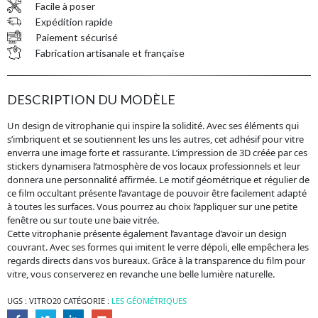
Facile à poser
Expédition rapide
Paiement sécurisé
Fabrication artisanale et française
DESCRIPTION DU MODÈLE
Un design de vitrophanie qui inspire la solidité. Avec ses éléments qui
s’imbriquent et se soutiennent les uns les autres, cet adhésif pour vitre
enverra une image forte et rassurante. L’impression de 3D créée par ces
stickers dynamisera l’atmosphère de vos locaux professionnels et leur
donnera une personnalité affirmée. Le motif géométrique et régulier de
ce film occultant présente l’avantage de pouvoir être facilement adapté
à toutes les surfaces. Vous pourrez au choix l’appliquer sur une petite
fenêtre ou sur toute une baie vitrée.
Cette vitrophanie présente également l’avantage d’avoir un design
couvrant. Avec ses formes qui imitent le verre dépoli, elle empêchera les
regards directs dans vos bureaux. Grâce à la transparence du film pour
vitre, vous conserverez en revanche une belle lumière naturelle.
UGS :
VITRO20
CATÉGORIE :
LES GÉOMÉTRIQUES