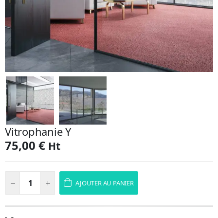
Vitrophanie Y
75,00
€
Ht
AJOUTER AU PANIER